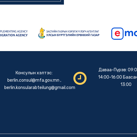
Даваа-Пүрэв: 09:0
Консулын хэлтэс:
14:00-16:00 Баасан
berlin.consul@mfa.gov.mn
,
13:00
berlin.konsularabteilung@gmail.com