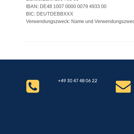
IBAN: DE48 1007 0000 0079 4933 00
BIC: DEUTDEBBXXX
Verwendungszweck: Name und Verwendungszwe
+49 30 47 48 06 22