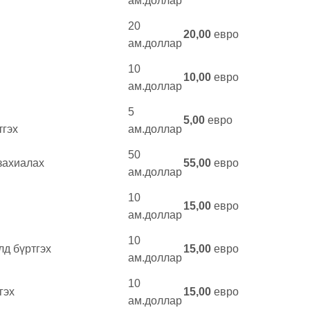
ам.доллар
20
20,00
евро
ам.доллар
10
10,00
евро
ам.доллар
5
5,00
евро
тгэх
ам.доллар
50
захиалах
55,00
евро
ам.доллар
10
15,00
евро
ам.доллар
10
лд бүртгэх
15,00
евро
ам.доллар
10
гэх
15,00
евро
ам.доллар