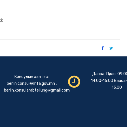
ck
Даваа-Пүрэв: 09:0
Консулын хэлтэс:
14:00-16:00 Баасан
berlin.consul@mfa.gov.mn
,
13:00
berlin.konsularabteilung@gmail.com