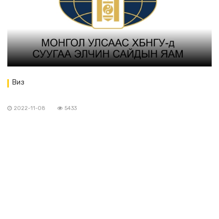
Виз
2022-11-08
5433