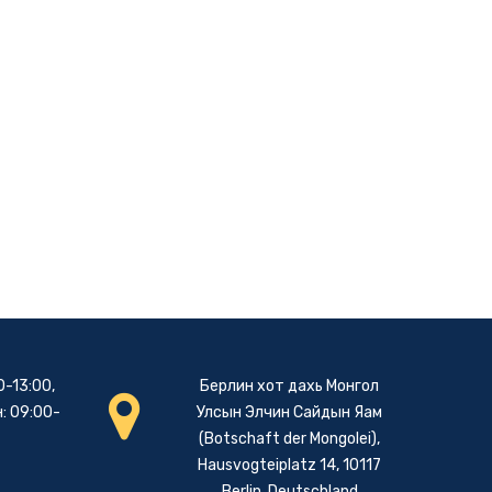
0-13:00,
Берлин хот дахь Монгол
: 09:00-
Улсын Элчин Сайдын Яам
(Botschaft der Mongolei),
Hausvogteiplatz 14, 10117
Berlin, Deutschland