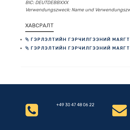
BIC: DEUTDEBBXXX
Verwendungszweck: Name und Verwendungsz
ХАВСРАЛТ
ГЭРЛЭЛТИЙН ГЭРЧИЛГЭЭНИЙ МАЯГТ
ГЭРЛЭЛТИЙН ГЭРЧИЛГЭЭНИЙ МАЯГТ Б
+49 30 47 48 06 22