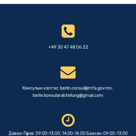
+49 30 47 48 06 22
Консулын хэлтэс:
berlin.consul@mfa.gov.mn
,
berlin.konsularabteilung@gmail.com
Даваа-Пүрэв: 09:00-13:00, 14:00-16:00 Баасан: 09:00-13:00