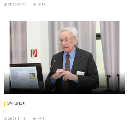
2026-01-13
5013
ЭМГЭНЭЛ
2025-11-18
4916