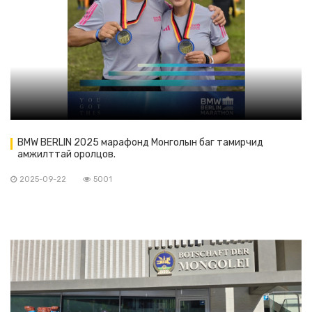
BMW BERLIN 2025 марафонд Монголын баг тамирчид
амжилттай оролцов.
2025-09-22
5001