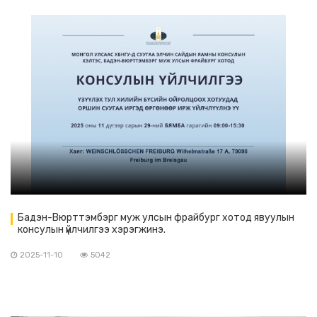
Бадэн-Вюрттэмбэрг муж улсын фрайбург хотод явуулын
консулын үйлчилгээ хэрэгжинэ.
2025-11-10
5042