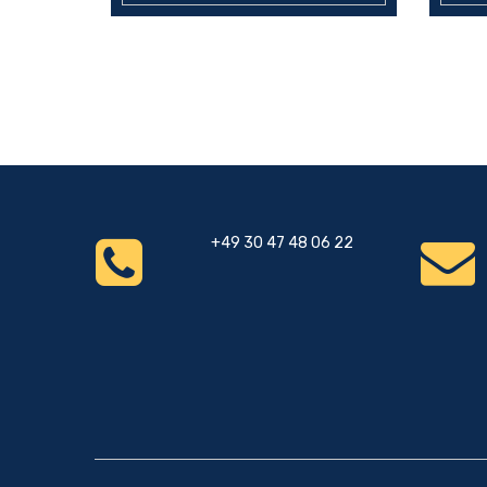
+49 30 47 48 06 22