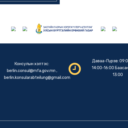
Даваа-Пүрэв: 09:0
Консулын хэлтэс:
14:00-16:00 Баасан
berlin.consul@mfa.gov.mn
,
13:00
berlin.konsularabteilung@gmail.com