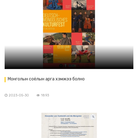
Монголын соёлын арга хэмжээ болно
2023-05-30
1893