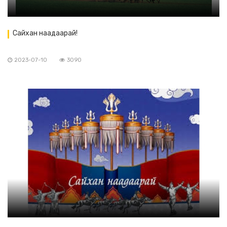
Сайхан наадаарай!
2023-07-10
3090