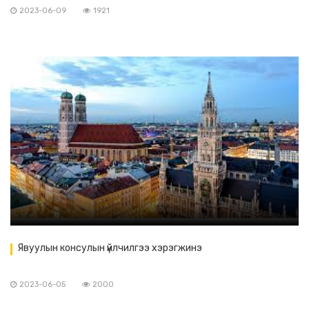
2023-06-09
1921
Явуулын консулын үйлчилгээ хэрэгжинэ
2023-06-05
2000