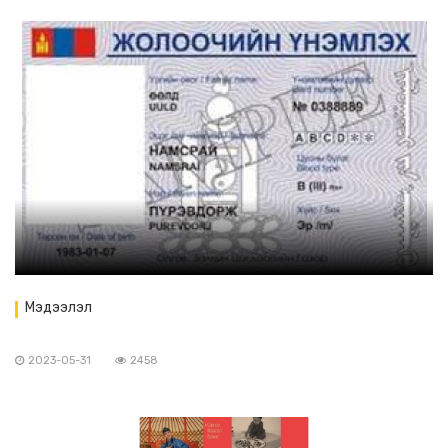
Мэдээлэл
2023-05-31
2458