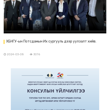
ХБНГУ-ын Потсдамын Их сургууль дээр уулзалт хийв.
2024-03-08
3076