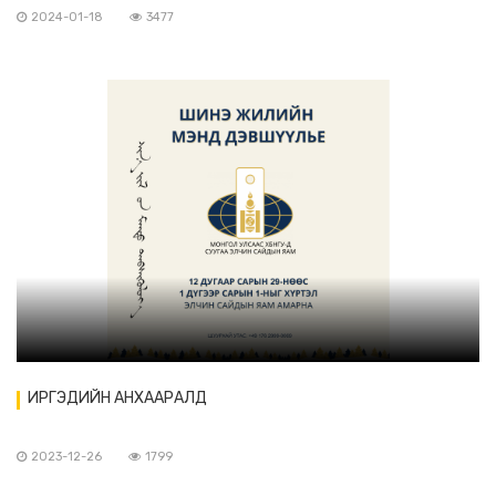
2024-01-18
3477
ИРГЭДИЙН АНХААРАЛД
2023-12-26
1799