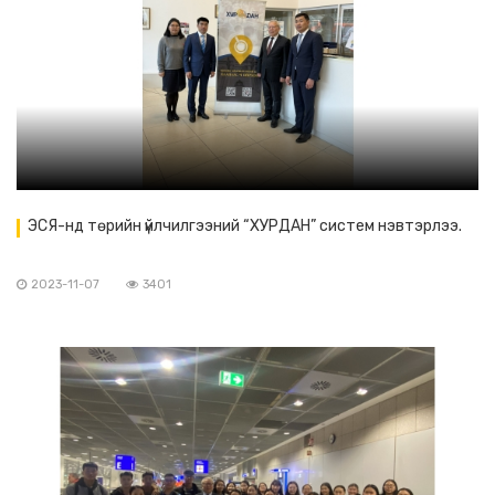
ЭСЯ-нд төрийн үйлчилгээний “ХУРДАН” систем нэвтэрлээ.
2023-11-07
3401