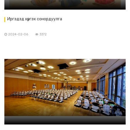
Иргэдэд хүргэх сонордуулга
2024-02-06
3372