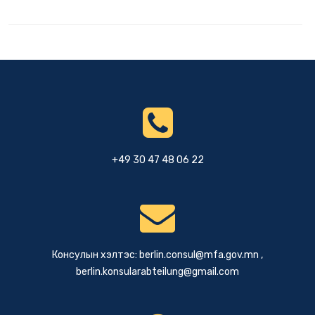
+49 30 47 48 06 22
Консулын хэлтэс:
berlin.consul@mfa.gov.mn
,
berlin.konsularabteilung@gmail.com