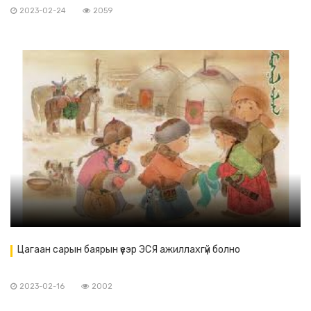
2023-02-24
2059
Цагаан сарын баярын үеэр ЭСЯ ажиллахгүй болно
2023-02-16
2002