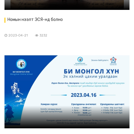
Номын нээлт ЭСЯ-нд болно
2023-04-21
3232