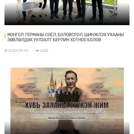
МОНГОЛ, ГЕРМАНЫ СОЁЛ, БОЛОВСРОЛ, ШИНЖЛЭХ УХААНЫ
ЗӨВЛӨЛДӨХ УУЛЗАЛТ БЕРЛИН ХОТНОО БОЛОВ
2023-05-02
2225