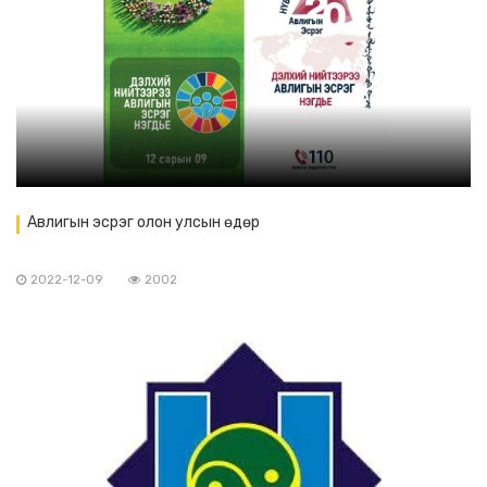
Авлигын эсрэг олон улсын өдөр
2022-12-09
2002