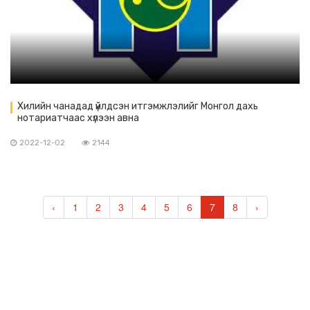
Хилийн чанадад үйлдсэн итгэмжлэлийг Монгол дахь
нотариатчаас хүлээн авна
2022-12-02
2144
‹
1
2
3
4
5
6
7
8
›