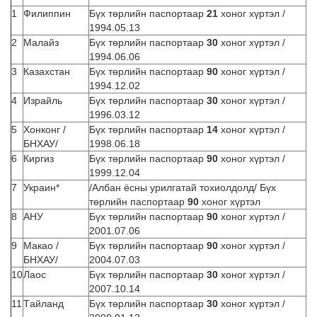
1
Филиппин
Бүх төрлийн паспортаар
21
хоног хүртэл /
1994.05.13
2
Малайз
Бүх төрлийн паспортаар
30
хоног хүртэл /
1994.06.06
3
Казахстан
Бүх төрлийн паспортаар
90
хоног хүртэл /
1994.12.02
4
Израйль
Бүх төрлийн паспортаар
30
хоног хүртэл /
1996.03.12
5
Хонконг /
Бүх төрлийн паспортаар
14
хоног хүртэл /
БНХАУ/
1998.06.18
6
Киргиз
Бүх төрлийн паспортаар
90
хоног хүртэл /
1999.12.04
7
Украин*
/Албан ёсны урилгатай тохиолдолд/ Бүх
төрлийн паспортаар
90
хоног хүртэл
8
АНУ
Бүх төрлийн паспортаар
90
хоног хүртэл /
2001.07.06
9
Макао /
Бүх төрлийн паспортаар
90
хоног хүртэл /
БНХАУ/
2004.07.03
10
Лаос
Бүх төрлийн паспортаар
30
хоног хүртэл /
2007.10.14
11
Tайланд
Бүх төрлийн паспортаар
30
хоног хүртэл /