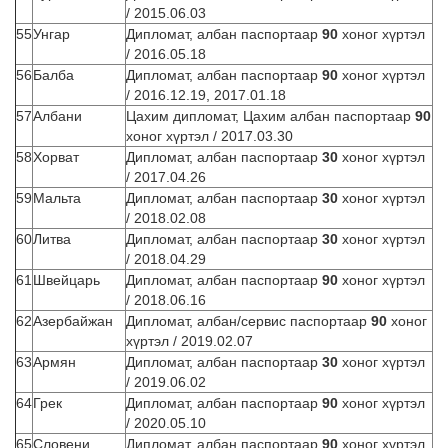
/ 2015.06.03
55
Унгар
Дипломат, албан паспортаар
90
хоног хүртэл
/ 2016.05.18
56
Балба
Дипломат, албан паспортаар
90
хоног хүртэл
/ 2016.12.19, 2017.01.18
57
Албани
Цахим дипломат, Цахим албан паспортаар
90
хоног хүртэл / 2017.03.30
58
Хорват
Дипломат, албан паспортаар
30
хоног хүртэл
/ 2017.04.26
59
Мальта
Дипломат, албан паспортаар
30
хоног хүртэл
/ 2018.02.08
60
Литва
Дипломат, албан паспортаар
30
хоног хүртэл
/ 2018.04.29
61
Швейцарь
Дипломат, албан паспортаар
90
хоног хүртэл
/ 2018.06.16
62
Азербайжан
Дипломат, албан/сервис паспортаар
90
хоног
хүртэл / 2019.02.07
63
Армян
Дипломат, албан паспортаар
30
хоног хүртэл
/ 2019.06.02
64
Грек
Дипломат, албан паспортаар
90
хоног хүртэл
/ 2020.05.10
65
Словени
Дипломат, албан паспортаар
90
хоног хүртэл