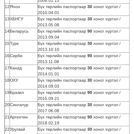
2008.01.13
12
Япон
Бүх төрлийн паспортаар
30
хоног хүртэл /
2010.04.01
13
ХБНГУ
Бүх төрлийн паспортаар
30
хоног хүртэл /
2013.05.08
14
Беларусь
Бүх төрлийн паспортаар
90
хоног хүртэл /
2013.09.04
15
Турк
Бүх төрлийн паспортаар
30
хоног хүртэл /
2013.10.10
16
Серби
Бүх төрлийн паспортаар
90
хоног хүртэл /
2013.11.08
17
Канад
Бүх төрлийн паспортаар
30
хоног хүртэл /
2014.01.01
18
ОХУ
Бүх төрлийн паспортаар
30
хоног хүртэл /
2014.09.03
19
Бразил
Бүх төрлийн паспортаар
90
хоног хүртэл /
2015.09.21
20
Сингапур
Бүх төрлийн паспортаар
30
хоног хүртэл /
2017.06.08
21
Аргентин
Бүх төрлийн паспортаар
90
хоног хүртэл /
2018.02.19
22
Уругвай
Бүх төрлийн паспортаар
30
хоног хүртэл /