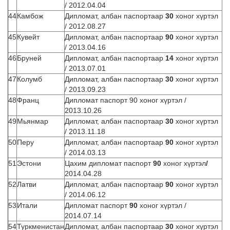
/ 2012.04.04
44
Камбож
Дипломат, албан паспортаар
30
хоног хүртэл
/ 2012.08.27
45
Кувейт
Дипломат, албан паспортаар
90
хоног хүртэл
/ 2013.04.16
46
Бруней
Дипломат, албан паспортаар
14
хоног хүртэл
/ 2013.07.01
47
Колумб
Дипломат, албан паспортаар
30
хоног хүртэл
/ 2013.09.23
48
Франц
Дипломат паспорт 90 хоног хүртэл /
2013.10.26
49
Мьянмар
Дипломат, албан паспортаар
30
хоног хүртэл
/ 2013.11.18
50
Перу
Дипломат, албан паспортаар
90
хоног хүртэл
/ 2014.03.13
51
Эстони
Цахим дипломат паспорт
90
хоног хүртэл
/
2014.04.28
52
Латви
Дипломат, албан паспортаар
90
хоног хүртэл
/ 2014.06.12
53
Итали
Дипломат паспорт
90
хоног хүртэл /
2014.07.14
54
Туркменистан
Дипломат, албан паспортаар
30
хоног хүртэл