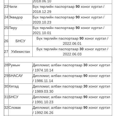
2018.06.10
23
Чили
Бүх төрлийн паспортаар
90
хоног хүртэл /
2018.12.29
24
Эквадор
Бүх төрлийн паспортаар
90
хоног хүртэл /
2020.10.23
25
Перу
Бүх төрлийн паспортаар
90
хоног хүртэл /
2021.10.01
Бүх төрлийн паспортаар
90
хоног хүртэл /
26
БНСУ
2022.06.01
Бүх төрлийн паспортаар
30
хоног хүртэл /
27
Узбекистан
2022.06.03
ДИПЛОМАТ, АЛБАН ПАСПОРТ
28
Румын
Дипломат, албан паспортаар
30
хоног хүртэл
/ 1974.10.14
29
БНАСАУ
Дипломат, албан паспортаар
90
хоног хүртэл
/ 1986.11.14
30
Хятад
Дипломат, албан паспортаар
30
хоног хүртэл
/ 1989.03.30
31
БНСУ
Дипломат, албан паспортаар
90
хоног хүртэл
/ 1991.10.23
32
Словак
Дипломат, албан паспортаар
90
хоног хүртэл
/ 1992.06.26