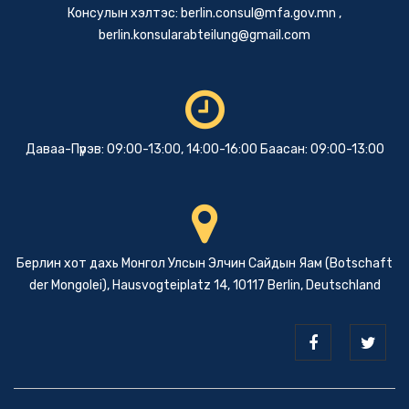
Консулын хэлтэс:
berlin.consul@mfa.gov.mn
,
berlin.konsularabteilung@gmail.com
Даваа-Пүрэв: 09:00-13:00, 14:00-16:00 Баасан: 09:00-13:00
Берлин хот дахь Монгол Улсын Элчин Сайдын Яам (Botschaft
der Mongolei), Hausvogteiplatz 14, 10117 Berlin, Deutschland