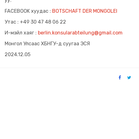
уу.
FACEBOOK хуудас :
BOTSCHAFT DER MONGOLEI
Утас : +49 30 47 48 06 22
И-мэйл хаяг :
berlin.konsularabteilung@gmail.com
Монгол Улсаас ХБНГУ-д суугаа ЭСЯ
2024.12.05