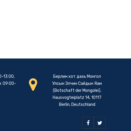
0-13:00,
Берлин хот дахь Монгол
: 09:00-
Улсын Элчин Сайдын Яам
(Botschaft der Mongolei),
Hausvogteiplatz 14, 10117
Berlin, Deutschland