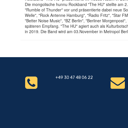
Die mongolische hunnu Rockband "The HU" stellte am 2.
"Rumble of Thunder" vor und präsentierte dabei neue S
Welle", "Rock Antenne Hamburg", "Radio Fritz", "Star F
"Better Noise Music", "BZ Berlin", "Berliner Morgenpost"
späteren Empfang. "The HU" agiert auch als Kulturbotscha
in 2019. Die Band wird am 03.November in Metropol Berl
+49 30 47 48 06 22