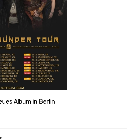
ues Album in Berlin
in