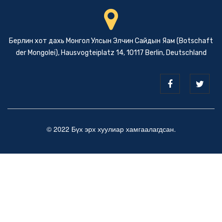
Берлин хот дахь Монгол Улсын Элчин Сайдын Яам (Botschaft
der Mongolei), Hausvogteiplatz 14, 10117 Berlin, Deutschland
© 2022 Бүх эрх хуулиар хамгаалагдсан.