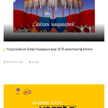
Үндэсний их баяр Наадмын үеэр ЭСЯ ажиллахгүй болно
2023-07-03
2032