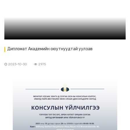
Дипломат Академийн оюутнуудтай уулзав
2023-10-30
2975