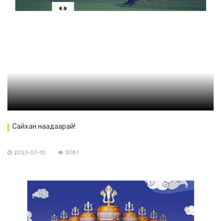
Сайхан наадаарай!
2023-07-10
3087