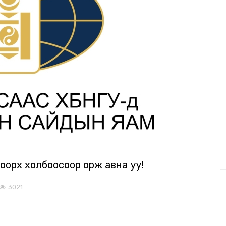
оорх холбоосоор орж авна уу!
3021