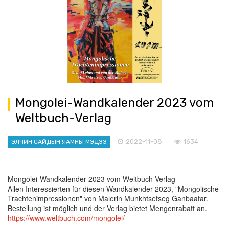
Mongolei-Wandkalender 2023 vom
Weltbuch-Verlag
2022-11-08
1634
ЭЛЧИН САЙДЫН ЯАМНЫ МЭДЭЭ
Mongolei-Wandkalender 2023 vom Weltbuch-Verlag
Allen Interessierten für diesen Wandkalender 2023, "Mongolische
Trachtenimpressionen" von Malerin Munkhtsetseg Ganbaatar.
Bestellung ist möglich und der Verlag bietet Mengenrabatt an.
https://www.weltbuch.com/mongolei/