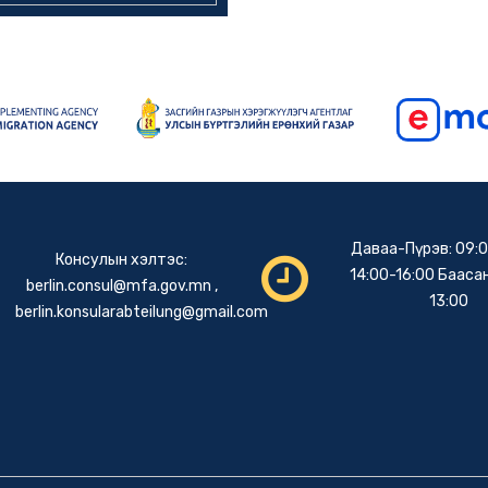
Даваа-Пүрэв: 09:0
Консулын хэлтэс:
14:00-16:00 Баасан
berlin.consul@mfa.gov.mn
,
13:00
berlin.konsularabteilung@gmail.com